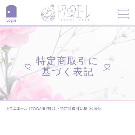
Towani yell
特定商取引に
基づく表記
トワニエール 【TOWANI YELL】
>
特定商取引に基づく表記