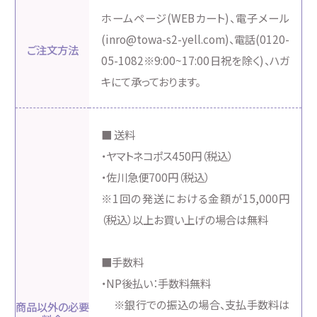
ホームページ(WEBカート)、電子メール
(inro@towa-s2-yell.com)、電話(0120-
ご注文方法
05-1082※9:00~17:00日祝を除く)、ハガ
キにて承っております。
■ 送料
・ヤマトネコポス450円（税込）
・佐川急便700円（税込）
※1回の発送における金額が15,000円
（税込）以上お買い上げの場合は無料
■手数料
・NP後払い：手数料無料
※銀行での振込の場合、支払手数料は
商品以外の必要