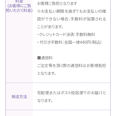
料金
お客様ご負担となります
(お客様にご負
担いただく料金)
※お支払い期限を過ぎてもお支払いの確
認ができない場合、手数料が加算される
ことがあります。
・クレジットカード決済：手数料無料
・ 代引き手数料：全国一律440円（税込）
■通信料
ご注文等を頂く際の通信料はお客様負担
となります。
宅配便またはポスト投函便でのお届けと
発送方法
なります。