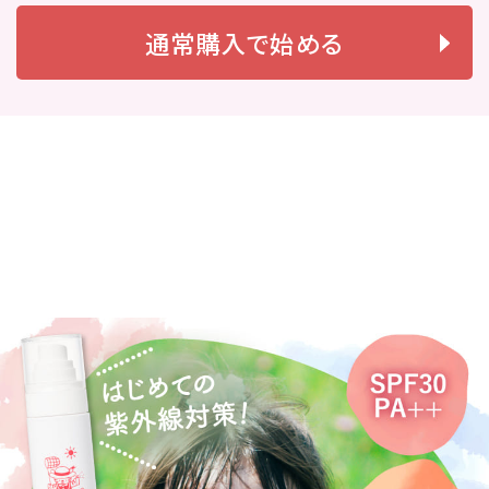
通常購入で始める